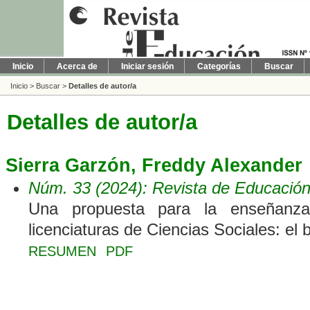
Inicio
Acerca de
Iniciar sesión
Categorías
Buscar
Inicio
>
Buscar
>
Detalles de autor/a
Detalles de autor/a
Sierra Garzón, Freddy Alexander
Núm. 33 (2024): Revista de Educació
Una propuesta para la enseñanza
licenciaturas de Ciencias Sociales: el 
RESUMEN
PDF