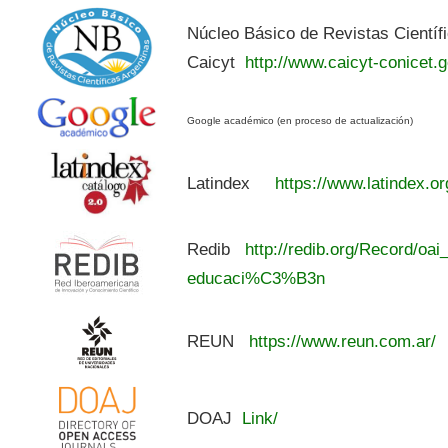
Núcleo Básico de Revistas Científ
Caicyt
http://www.caicyt-conicet.g
Google académico (en proceso de actualización)
Latindex
https://www.latindex.or
Redib
http://redib.org/Record/oai
educaci%C3%B3n
REUN
https://www.reun.com.ar/
DOAJ
Link/