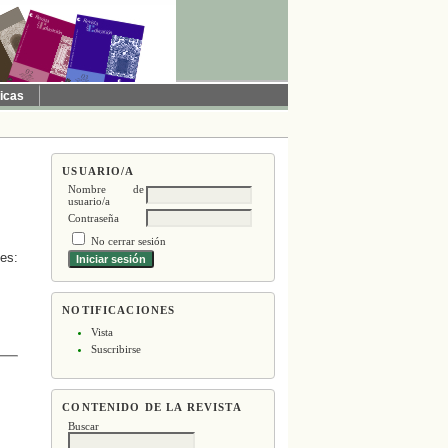
ticas
USUARIO/A
Nombre de
usuario/a
Contraseña
No cerrar sesión
nes:
NOTIFICACIONES
Vista
Suscribirse
CONTENIDO DE LA REVISTA
Buscar