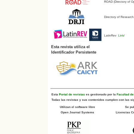
ROAD (Directory of O
Directory of Research
LatinRev
Link/
Esta revista utiliza el
Identificador Persistente
Esta
Portal de revistas
es gestionado por la
Facultad d
Todas las revistas y sus contenidos cumplen con las sig
Utilizan el software libre
Se pu
Open Journal Systems
Licencias 