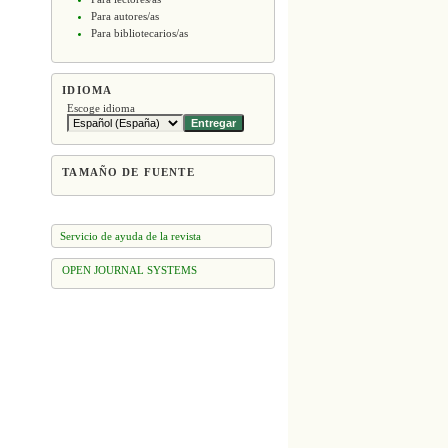
Para autores/as
Para bibliotecarios/as
IDIOMA
Escoge idioma
TAMAÑO DE FUENTE
Servicio de ayuda de la revista
OPEN JOURNAL SYSTEMS