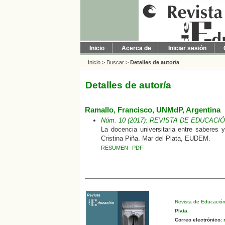
Inicio
Acerca de
Iniciar sesión
Inicio
>
Buscar
>
Detalles de autor/a
Detalles de autor/a
Ramallo, Francisco, UNMdP, Argentina
Núm. 10 (2017): REVISTA DE EDUCACI
La docencia universitaria entre saberes y
Cristina Piña. Mar del Plata, EUDEM.
RESUMEN
PDF
Revista de Educació
Plata
.
Correo electrónico:
r