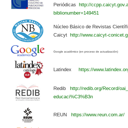
Periódicas
http://ccpp.caicyt.gov.a
biblionumber=149451
Núcleo Básico de Revistas Científ
Caicyt
http://www.caicyt-conicet.g
Google académico (en proceso de actualización)
Latindex
https://www.latindex.or
Redib
http://redib.org/Record/oai
educaci%C3%B3n
REUN
https://www.reun.com.ar/