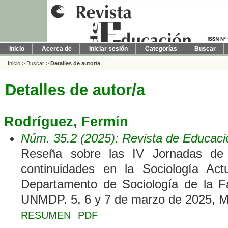
Inicio
Acerca de
Iniciar sesión
Categorías
Buscar
Inicio
>
Buscar
>
Detalles de autor/a
Detalles de autor/a
Rodríguez, Fermín
Núm. 35.2 (2025): Revista de Educaci
Reseña sobre las IV Jornadas de 
continuidades en la Sociología Act
Departamento de Sociología de la F
UNMDP. 5, 6 y 7 de marzo de 2025, Ma
RESUMEN
PDF