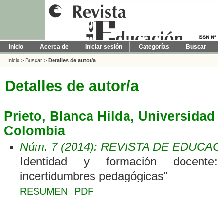
Inicio
Acerca de
Iniciar sesión
Categorías
Buscar
Inicio
>
Buscar
>
Detalles de autor/a
Detalles de autor/a
Prieto, Blanca Hilda, Universida
Colombia
Núm. 7 (2014): REVISTA DE EDUCA
Identidad y formación docente
incertidumbres pedagógicas"
RESUMEN
PDF