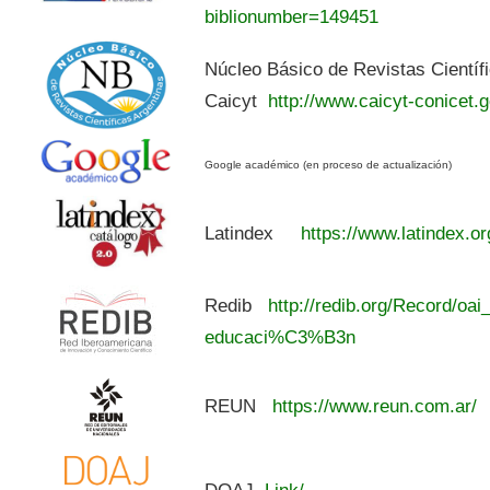
biblionumber=149451
Núcleo Básico de Revistas Científ
Caicyt
http://www.caicyt-conicet.g
Google académico (en proceso de actualización)
Latindex
https://www.latindex.or
Redib
http://redib.org/Record/oai
educaci%C3%B3n
REUN
https://www.reun.com.ar/
DOAJ
Link/