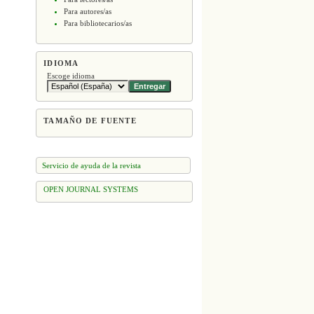
Para autores/as
Para bibliotecarios/as
IDIOMA
Escoge idioma
TAMAÑO DE FUENTE
Servicio de ayuda de la revista
OPEN JOURNAL SYSTEMS