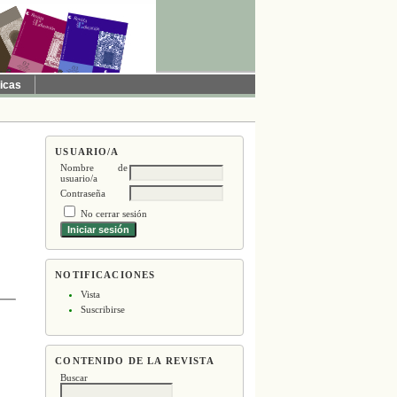
ticas
USUARIO/A
Nombre de
usuario/a
Contraseña
No cerrar sesión
NOTIFICACIONES
Vista
Suscribirse
CONTENIDO DE LA REVISTA
Buscar