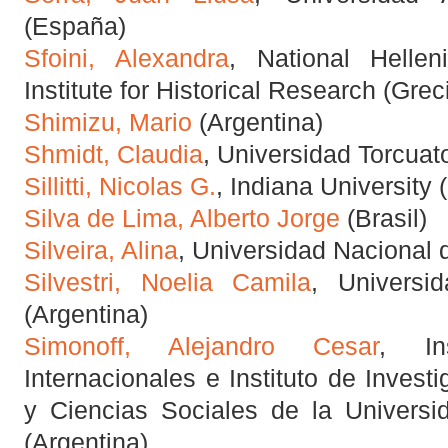
(España)
Sfoini, Alexandra
, National Hellen
Institute for Historical Research (Grec
Shimizu, Mario
(Argentina)
Shmidt, Claudia
, Universidad Torcuato
Sillitti, Nicolas G.
, Indiana University
Silva de Lima, Alberto Jorge
(Brasil)
Silveira, Alina
, Universidad Nacional 
Silvestri, Noelia Camila
, Universi
(Argentina)
Simonoff, Alejandro Cesar
, In
Internacionales e Instituto de Inve
y Ciencias Sociales de la Universi
(Argentina)