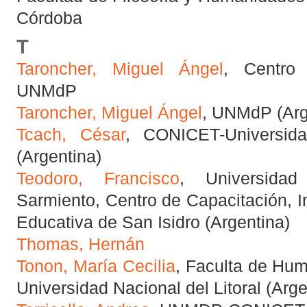
Córdoba
T
Taroncher, Miguel Ángel
, Centro 
UNMdP
Taroncher, Miguel Ángel
, UNMdP (Arg
Tcach, César
, CONICET-Universid
(Argentina)
Teodoro, Francisco
, Universida
Sarmiento, Centro de Capacitación, I
Educativa de San Isidro (Argentina)
Thomas, Hernán
Tonon, María Cecilia
, Faculta de Hum
Universidad Nacional del Litoral (Arge