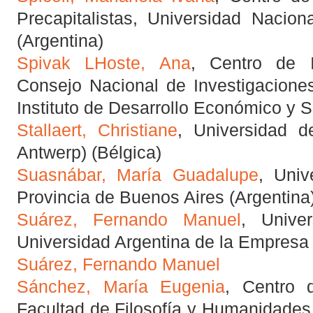
Precapitalistas, Universidad Nacion
(Argentina)
Spivak LHoste, Ana
, Centro de I
Consejo Nacional de Investigaciones
Instituto de Desarrollo Económico y S
Stallaert, Christiane
, Universidad d
Antwerp) (Bélgica)
Suasnábar, María Guadalupe
, Univ
Provincia de Buenos Aires (Argentina
Suárez, Fernando Manuel
, Unive
Universidad Argentina de la Empresa 
Suárez, Fernando Manuel
Sánchez, María Eugenia
, Centro 
Facultad de Filosofía y Humanidades