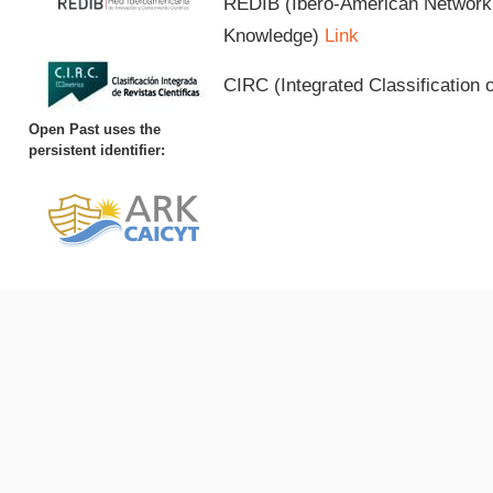
REDIB (Ibero-American Network o
Knowledge)
Link
CIRC (Integrated Classification o
Open Past uses the
persistent identifier: