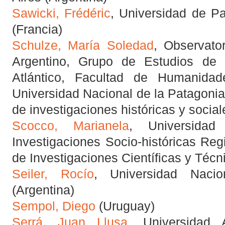
Sawicki, Frédéric
, Universidad de P
(Francia)
Schulze, María Soledad
, Observato
Argentino, Grupo de Estudios de 
Atlántico, Facultad de Humanidad
Universidad Nacional de la Patagonia
de investigaciones históricas y social
Scocco, Marianela
, Universidad
Investigaciones Socio-históricas Re
de Investigaciones Científicas y Técn
Seiler, Rocío
, Universidad Naci
(Argentina)
Sempol, Diego
(Uruguay)
Serrá, Juan Llusa
, Universidad