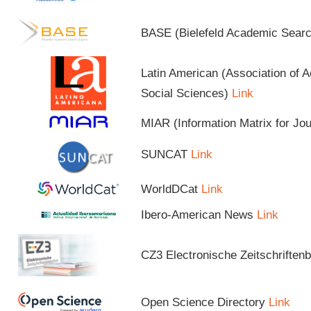
BASE (Bielefeld Academic Sear
Latin American (Association of 
Social Sciences)
Link
MIAR (Information Matrix for Jo
SUNCAT
Link
WorldDCat
Link
Ibero-American News
Link
CZ3 Electronische Zeitschriftenb
Open Science Directory
Link