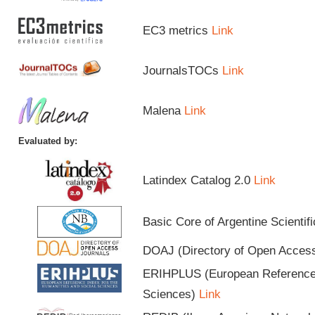
EC3 metrics
Link
JournalsTOCs
Link
Malena
Link
Evaluated by:
Latindex Catalog 2.0
Link
Basic Core of Argentine Scientif
DOAJ (Directory of Open Acces
ERIHPLUS (European Reference I
Sciences)
Link