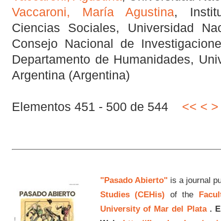
Vaccaroni, María Agustina
, Inst
Ciencias Sociales, Universidad Na
Consejo Nacional de Investigacione
Departamento de Humanidades, Unive
Argentina (Argentina)
Elementos 451 - 500 de 544
<<
<
>
"Pasado Abierto"
is a journal p
Studies (CEHis)
of the
Facul
University of Mar del Plata
.
E