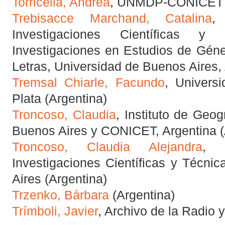
Torricella, Andrea
, UNMDP-CONICET (
Trebisacce Marchand, Catalina
,
Investigaciones Científicas y 
Investigaciones en Estudios de Géne
Letras, Universidad de Buenos Aires, 
Tremsal Chiarle, Facundo
, Univers
Plata (Argentina)
Troncoso, Claudia
, Instituto de Geog
Buenos Aires y CONICET, Argentina (
Troncoso, Claudia Alejandra
, 
Investigaciones Científicas y Técni
Aires (Argentina)
Trzenko, Bárbara
(Argentina)
Trímboli, Javier
, Archivo de la Radio 