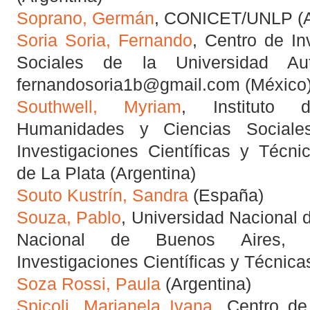
Soprano, Germán
, CONICET/UNLP (A
Soria Soria, Fernando
, Centro de In
Sociales de la Universidad A
fernandosoria1b@gmail.com (México
Southwell, Myriam
, Instituto 
Humanidades y Ciencias Sociale
Investigaciones Científicas y Técni
de La Plata (Argentina)
Souto Kustrín, Sandra
(España)
Souza, Pablo
, Universidad Nacional 
Nacional de Buenos Aires, 
Investigaciones Científicas y Técnica
Soza Rossi, Paula
(Argentina)
Spicoli, Marianela Ivana
, Centro d