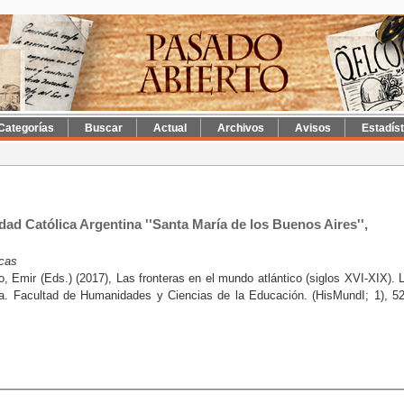
Categorías
Buscar
Actual
Archivos
Avisos
Estadís
dad Católica Argentina ''Santa María de los Buenos Aires'',
icas
 Emir (Eds.) (2017), Las fronteras en el mundo atlántico (siglos XVI-XIX). 
ta. Facultad de Humanidades y Ciencias de la Educación. (HisMundI; 1), 5