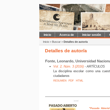
Inicio
Acerca de
Iniciar sesión
Inicio
>
Buscar
>
Detalles de autor/a
Detalles de autor/a
Fonte, Leonardo, Universidad Naciona
Vol. 2, Núm. 3 (2016)
- ARTÍCULOS
La disciplina escolar como una cue
ciudadanos
RESUMEN
PDF
HTML
"Pasado Abierto