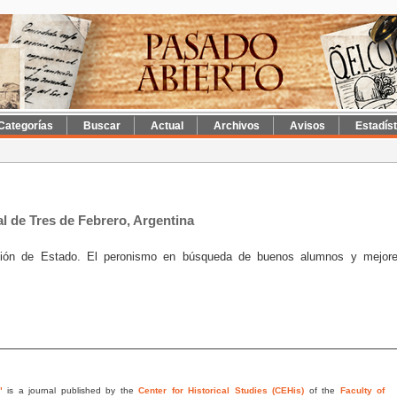
Categorías
Buscar
Actual
Archivos
Avisos
Estadís
l de Tres de Febrero, Argentina
stión de Estado. El peronismo en búsqueda de buenos alumnos y mejor
"
is a journal published by the
Center for Historical Studies (CEHis)
of the
Faculty of