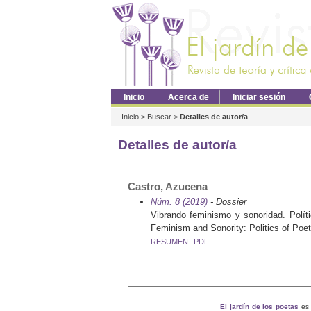
Inicio
Acerca de
Iniciar sesión
Inicio
>
Buscar
>
Detalles de autor/a
Detalles de autor/a
Castro, Azucena
Núm. 8 (2019)
- Dossier
Vibrando feminismo y sonoridad. Polít
Feminism and Sonority: Politics of Poet
RESUMEN
PDF
El jardín de los poetas
es 