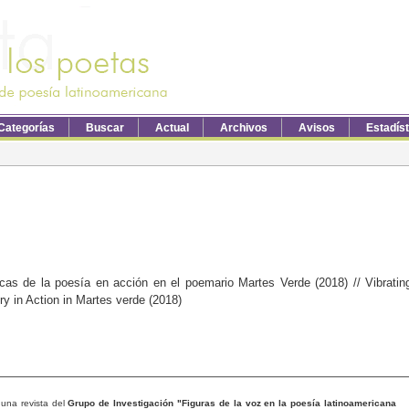
Categorías
Buscar
Actual
Archivos
Avisos
Estadís
icas de la poesía en acción en el poemario Martes Verde (2018) // Vibratin
ry in Action in Martes verde (2018)
una revista del
Grupo de Investigación "Figuras de la voz en la poesía latinoamericana