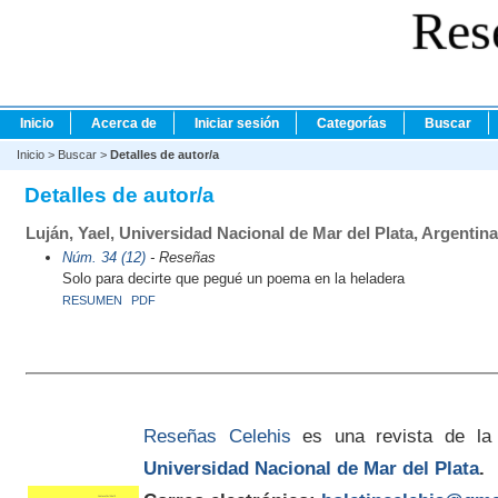
Res
Inicio
Acerca de
Iniciar sesión
Categorías
Buscar
Inicio
>
Buscar
>
Detalles de autor/a
Detalles de autor/a
Luján, Yael, Universidad Nacional de Mar del Plata, Argentina
Núm. 34 (12)
- Reseñas
Solo para decirte que pegué un poema en la heladera
RESUMEN
PDF
Reseñas Celehis
es una revista de la
Universidad Nacional de Mar del Plata
.