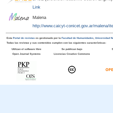
Link
Malena
http://www.caicyt-conicet.gov.ar/malena/
Esta
Portal de revistas
es gestionado por la
Facultad de Humanidades
,
Universidad Na
Todas las revistas y sus contenidos cumplen con las siguientes características:
Utilizan el software libre
Se publican bajo
Open Journal Systems
Licencias Creative Commons