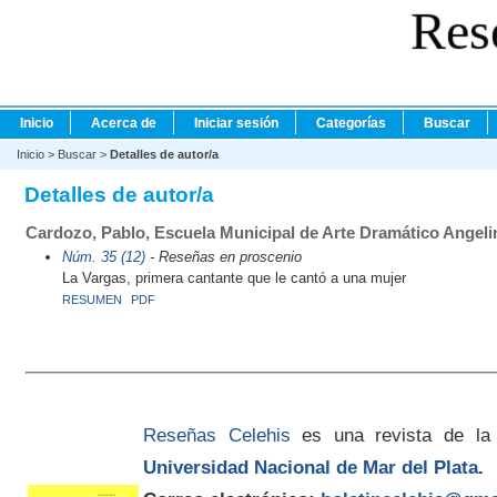
Res
Inicio
Acerca de
Iniciar sesión
Categorías
Buscar
Inicio
>
Buscar
>
Detalles de autor/a
Detalles de autor/a
Cardozo, Pablo, Escuela Municipal de Arte Dramático Angeli
Núm. 35 (12)
- Reseñas en proscenio
La Vargas, primera cantante que le cantó a una mujer
RESUMEN
PDF
Reseñas Celehis
es una revista de la
Universidad Nacional de Mar del Plata
.