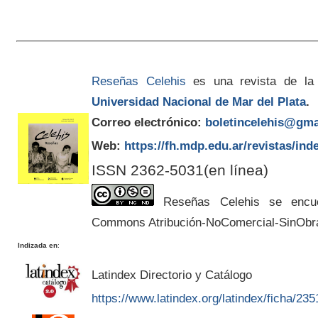
Reseñas Celehis
es una revista de la
Universidad Nacional de Mar del Plata
.
Correo electrónico:
boletincelehis@gma
Web:
https://fh.mdp.edu.ar/revistas/ind
ISSN 2362-5031(en línea)
Reseñas Celehis se encuen
Commons Atribución-NoComercial-SinObr
Indizada en
:
Latindex Directorio y Catálogo
https://www.latindex.org/latindex/ficha/235