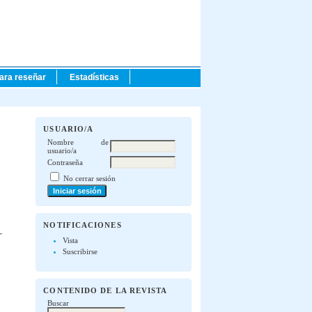
para reseñar
Estadísticas
USUARIO/A
Nombre de
usuario/a
Contraseña
No cerrar sesión
NOTIFICACIONES
Vista
Suscribirse
CONTENIDO DE LA REVISTA
Buscar