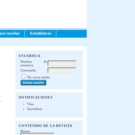
para reseñar
Estadísticas
USUARIO/A
Nombre de
usuario/a
Contraseña
No cerrar sesión
NOTIFICACIONES
Vista
Suscribirse
CONTENIDO DE LA REVISTA
Buscar