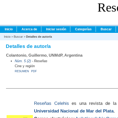
Res
Inicio
Acerca de
Iniciar sesión
Categorías
Buscar
Inicio
>
Buscar
>
Detalles de autor/a
Detalles de autor/a
Colantonio, Guillermo, UNMdP, Argentina
Núm. 5 (2)
- Reseñas
Cine y región
RESUMEN
PDF
Reseñas Celehis
es una revista de la
Universidad Nacional de Mar del Plata
.