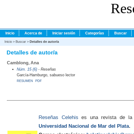
Res
Inicio
Acerca de
Iniciar sesión
Categorías
Buscar
Inicio
>
Buscar
>
Detalles de autor/a
Detalles de autor/a
Camblong, Ana
Núm. 15 (6)
- Reseñas
García-Hamburgo, sabueso lector
RESUMEN
PDF
Reseñas Celehis
es una revista de la
Universidad Nacional de Mar del Plata
.