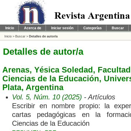
Inicio
Acerca de
Iniciar sesión
Categorías
Buscar
Inicio
>
Buscar
>
Detalles de autor/a
Detalles de autor/a
Arenas, Yésica Soledad, Faculta
Ciencias de la Educación, Univer
Plata, Argentina
Vol. 5, Núm. 10 (2025)
- Artículos
Escribir en nombre propio: la expe
cartas pedagógicas en la formaci
Ciencias de la Educación