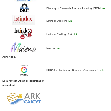
Directory of Research Journals Indexing (DRJI)
Link
Latindex Directorio
Link
Latindex Catálogo 2.0
Link
Malena
Link
Adherida a
:
DORA (Declaration on Research Assessment)
Link
Esta revista utiliza el identificador
persistente
: