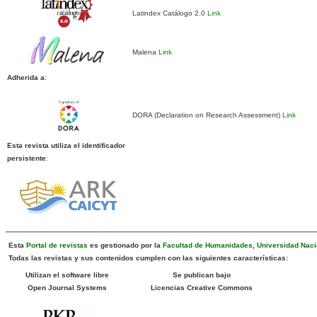
Latindex Catálogo 2.0
Link
Malena
Link
Adherida a
:
DORA (Declaration on Research Assessment)
Link
Esta revista utiliza el identificador
persistente
:
Esta
Portal de revistas
es gestionado por la
Facultad de Humanidades
,
Universidad Naci
Todas las revistas y sus contenidos cumplen con las siguientes características:
Utilizan el software libre
Se publican bajo
Open Journal Systems
Licencias Creative Commons