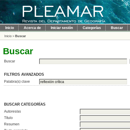
Inicio
Acerca de
Iniciar sesión
Categorías
Buscar
Inicio
>
Buscar
Buscar
Buscar
FILTROS AVANZADOS
Palabra(s) clave
BUSCAR CATEGORÍAS
Autores/as
Título
Resumen