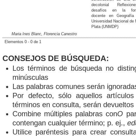
decolonial Reflexi
desafíos en la for
docente en Geografía
Universidad Nacional de 
Plata (UNMDP)
Maria Ines Blanc, Florencia Canestro
Elementos 0 - 0 de 1
CONSEJOS DE BÚSQUEDA:
Los términos de búsqueda no distin
minúsculas
Las palabras comunes serán ignorada
Por defecto, sólo aquellos artículo
términos en consulta, serán devueltos 
Combine múltiples palabras con
O
par
contengan cualquier término; p. ej.,
ed
Utilice paréntesis para crear consult