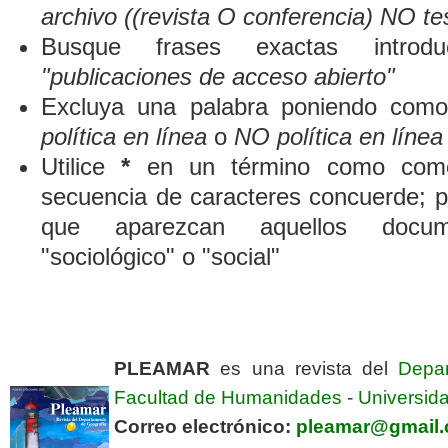
archivo ((revista O conferencia) NO te
Busque frases exactas introduc
"publicaciones de acceso abierto"
Excluya una palabra poniendo como
política en línea
o
NO política en línea
Utilice
*
en un término como comod
secuencia de caracteres concuerde; p
que aparezcan aquellos docum
"sociológico" o "social"
PLEAMAR
es una revista del
Depa
Facultad de Humanidades
-
Universida
Correo electrónico:
pleamar@gmail