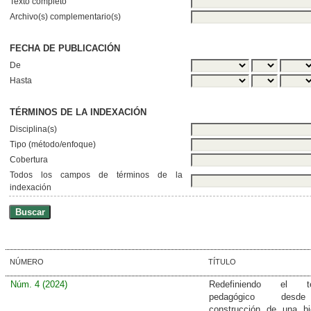
Texto completo
Archivo(s) complementario(s)
FECHA DE PUBLICACIÓN
De
Hasta
TÉRMINOS DE LA INDEXACIÓN
Disciplina(s)
Tipo (método/enfoque)
Cobertura
Todos los campos de términos de la
indexación
NÚMERO
TÍTULO
Núm. 4 (2024)
Redefiniendo el terr
pedagógico des
construcción de una bi