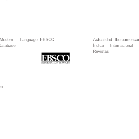
dern Language
EBSCO
Actualidad Iberoamerica
Database
Índice Internacional
Revistas
eo