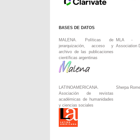
BASES DE DATOS
MALENA. Políticas de
MLA - Mo
jerarquización, acceso y
Association 
archivo de las publicaciones
científicas argentinas
LATINOAMERICANA.
Sherpa Rom
Asociación de revistas
académicas de humanidades
y ciencias sociales