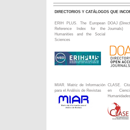
DIRECTORIOS Y CATÁLOGOS QUE INCO
ERIH PLUS. The European
DOAJ (Direc
Reference Index for the
Journals)
Humanities and the Social
Sciences
MIAR. Matriz de Información
CLASE. Cita
para el Análisis de Revistas
en Cienc
Humanidade