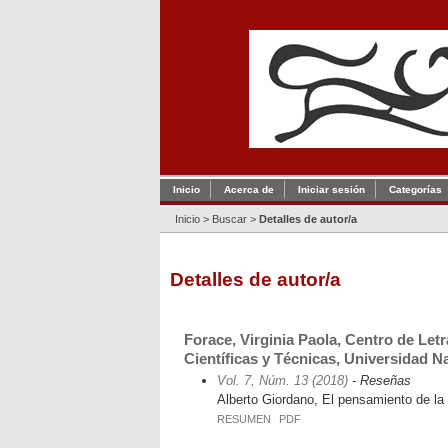
Inicio
Acerca de
Iniciar sesión
Categorías
Inicio
>
Buscar
>
Detalles de autor/a
Detalles de autor/a
Forace, Virginia Paola, Centro de Le
Científicas y Técnicas, Universidad N
Vol. 7, Núm. 13 (2018)
- Reseñas
Alberto Giordano, El pensamiento de la 
RESUMEN
PDF