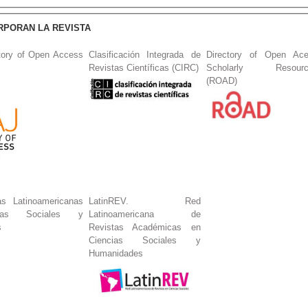
RPORAN LA REVISTA
tory of Open Access
Clasificación Integrada de
Directory of Open Ac
Revistas Científicas (CIRC)
Scholarly Resourc
(ROAD)
s Latinoamericanas
LatinREV. Red
ias Sociales y
Latinoamericana de
s
Revistas Académicas en
Ciencias Sociales y
Humanidades