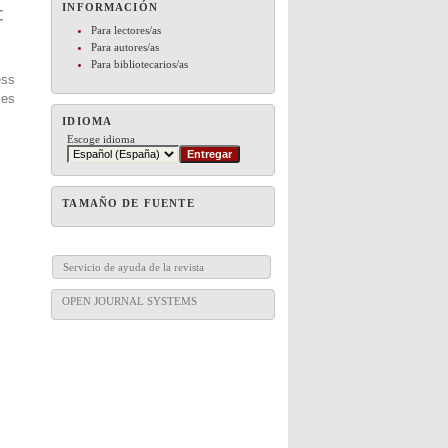
INFORMACIÓN
Para lectores/as
Para autores/as
Para bibliotecarios/as
ess
es
IDIOMA
Escoge idioma
TAMAÑO DE FUENTE
Servicio de ayuda de la revista
OPEN JOURNAL SYSTEMS