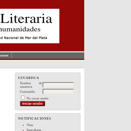
Socios
USUARIO/A
Nombre de
usuario/a
Contraseña
No cerrar sesión
NOTIFICACIONES
Vista
Suscribirse