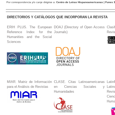
Por correspondencia y/o canje dirigirse a:
Centro de Letras Hispanoamericanas
| Funes 3
DIRECTORIOS Y CATÁLOGOS QUE INCORPORAN LA REVISTA
ERIH PLUS. The European
DOAJ (Directory of Open Access
Clasi
Reference Index for the
Journals)
Revis
Humanities and the Social
Sciences
MIAR. Matriz de Información
CLASE. Citas Latinoamericanas
La
para el Análisis de Revistas
en Ciencias Sociales y
Lat
Humanidades
Revi
Cie
Huma