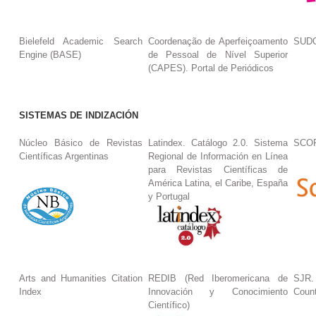
Bielefeld Academic Search
Coordenação de Aperfeiçoamento
SUDO
Engine (BASE)
de Pessoal de Nível Superior
(CAPES). Portal de Periódicos
SISTEMAS DE INDIZACIÓN
Núcleo Básico de Revistas
Latindex. Catálogo 2.0. Sistema
SCO
Científicas Argentinas
Regional de Información en Línea
para Revistas Científicas de
América Latina, el Caribe, España
y Portugal
Arts and Humanities Citation
REDIB (Red Iberomericana de
SJR.
Index
Innovación y Conocimiento
Coun
Científico)