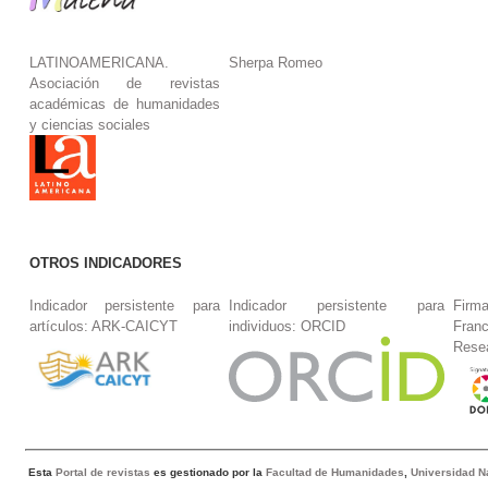
LATINOAMERICANA.
Sherpa Romeo
Asociación de revistas
académicas de humanidades
y ciencias sociales
OTROS INDICADORES
Indicador persistente para
Indicador persistente para
Firm
artículos: ARK-CAICYT
individuos: ORCID
Fran
Rese
Esta
Portal de revistas
es gestionado por la
Facultad de Humanidades
,
Universidad Na