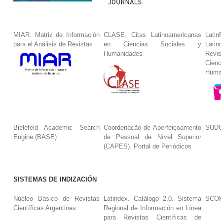
MIAR. Matriz de Información
CLASE. Citas Latinoamericanas
La
para el Análisis de Revistas
en Ciencias Sociales y
Lat
Humanidades
Revi
Cie
Huma
Bielefeld Academic Search
Coordenação de Aperfeiçoamento
SUDO
Engine (BASE)
de Pessoal de Nível Superior
(CAPES). Portal de Periódicos
SISTEMAS DE INDIZACIÓN
Núcleo Básico de Revistas
Latindex. Catálogo 2.0. Sistema
SCO
Científicas Argentinas
Regional de Información en Línea
para Revistas Científicas de