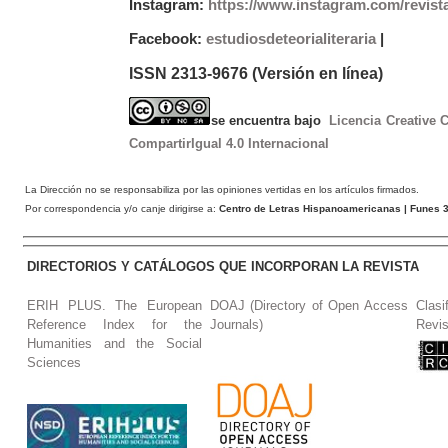
Instagram:
https://www.instagram.com/revist
Facebook:
estudiosdeteorialiteraria
|
ISSN 2313-9676 (Versión en línea)
se encuentra bajo
Licencia Creative
CompartirIgual 4.0 Internacional
La Dirección no se responsabiliza por las opiniones vertidas en los artículos firmados.
Por correspondencia y/o canje dirigirse a:
Centro de Letras Hispanoamericanas
| Funes 3
DIRECTORIOS Y CATÁLOGOS QUE INCORPORAN LA REVISTA
ERIH PLUS. The European
DOAJ (Directory of Open Access
Clasi
Reference Index for the
Journals)
Revis
Humanities and the Social
Sciences