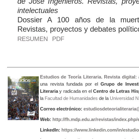
de José Ingenieros. Revistas, proye
intelectuales
Dossier A 100 años de la muert
Revistas, proyectos y debates polític
RESUMEN
PDF
Estudios de Teoría Literaria. Revista digital
una revista fundada por el
Grupo de Invest
Literaria
y radicada en el
Centro de Letras Hi
la
Facultad de Humanidades
de la
Universidad Na
Correo electrónico:
estudiosdeteorialiterari
Web:
http://fh.mdp.edu.ar/revistas/index.php/e
LinkedIn:
https://www.linkedin.com/in/estudios