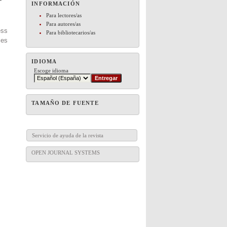
INFORMACIÓN
Para lectores/as
Para autores/as
ess
Para bibliotecarios/as
es
IDIOMA
Escoge idioma
TAMAÑO DE FUENTE
Servicio de ayuda de la revista
OPEN JOURNAL SYSTEMS