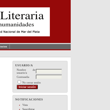
Socios
USUARIO/A
Nombre de
usuario/a
Contraseña
No cerrar sesión
NOTIFICACIONES
Vista
Suscribirse