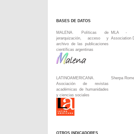
BASES DE DATOS
MALENA. Políticas de
MLA - Mo
jerarquización, acceso y
Association 
archivo de las publicaciones
científicas argentinas
LATINOAMERICANA.
Sherpa Rom
Asociación de revistas
académicas de humanidades
y ciencias sociales
OTROS INDICADORES