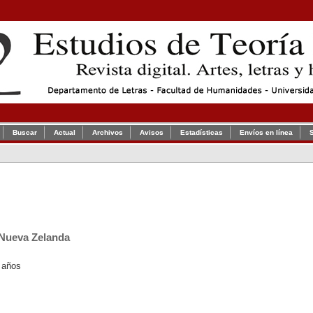
Buscar
Actual
Archivos
Avisos
Estadísticas
Envíos en línea
 Nueva Zelanda
 años