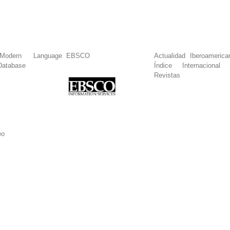
dern Language
EBSCO
Actualidad Iberoamerica
Database
Índice Internacional
Revistas
eo