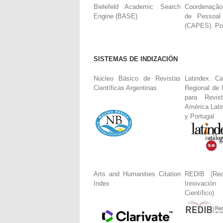
Bielefeld Academic Search
Coordenação
Engine (BASE)
de Pessoal
(CAPES). Por
SISTEMAS DE INDIZACIÓN
Núcleo Básico de Revistas
Latindex. Ca
Científicas Argentinas
Regional de 
para Revis
América Lati
y Portugal
Arts and Humanities Citation
REDIB (Red
Index
Innovació
Científico)