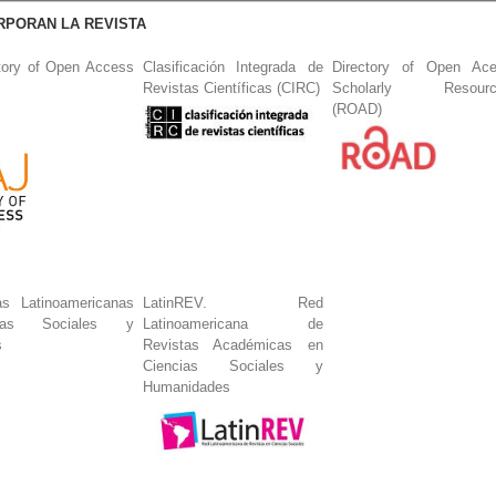
RPORAN LA REVISTA
tory of Open Access
Clasificación Integrada de
Directory of Open Ac
Revistas Científicas (CIRC)
Scholarly Resourc
(ROAD)
s Latinoamericanas
LatinREV. Red
ias Sociales y
Latinoamericana de
s
Revistas Académicas en
Ciencias Sociales y
Humanidades