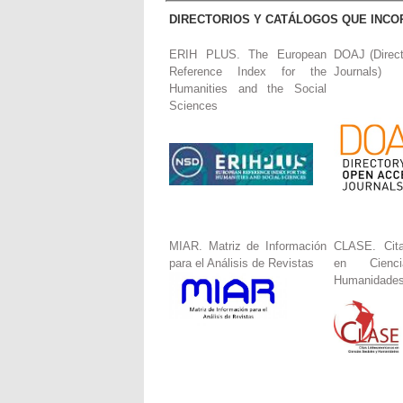
DIRECTORIOS Y CATÁLOGOS QUE INCO
ERIH PLUS. The European
DOAJ (Direc
Reference Index for the
Journals)
Humanities and the Social
Sciences
MIAR. Matriz de Información
CLASE. Cita
para el Análisis de Revistas
en Cienc
Humanidade