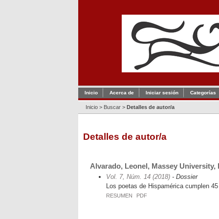
Inicio
Acerca de
Iniciar sesión
Categorías
Inicio
>
Buscar
>
Detalles de autor/a
Detalles de autor/a
Alvarado, Leonel, Massey University,
Vol. 7, Núm. 14 (2018)
- Dossier
Los poetas de Hispamérica cumplen 45
RESUMEN
PDF