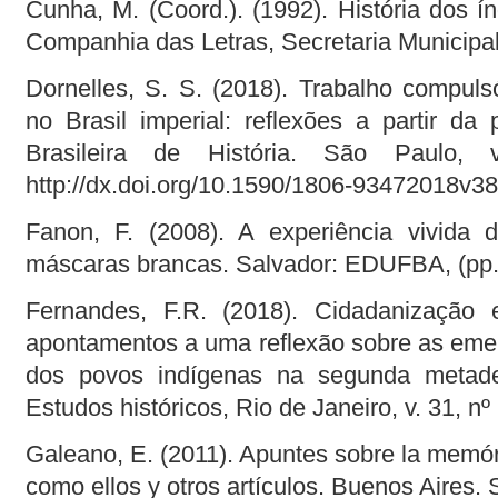
Cunha, M. (Coord.). (1992). História dos í
Companhia das Letras, Secretaria Municipa
Dornelles, S. S. (2018). Trabalho compuls
no Brasil imperial: reflexões a partir da 
Brasileira de História. São Paulo,
http://dx.doi.org/10.1590/1806-93472018v3
Fanon, F. (2008). A experiência vivida 
máscaras brancas. Salvador: EDUFBA, (pp.
Fernandes, F.R. (2018). Cidadanização 
apontamentos a uma reflexão sobre as emerg
dos povos indígenas na segunda metade
Estudos históricos, Rio de Janeiro, v. 31, nº
Galeano, E. (2011). Apuntes sobre la memór
como ellos y otros artículos. Buenos Aires. 