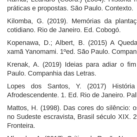
práticas e propostas. São Paulo. Contexto.
Kilomba, G. (2019). Memórias da plantaç
cotidiano. Rio de Janeiro. Ed. Cobogó.
Kopenawa, D.; Albert, B. (2015) A Qued
xamã Yanomami. 1ºed. São Paulo. Companh
Krenak, A. (2019) Ideias para adiar o fi
Paulo. Companhia das Letras.
Lopes dos Santos, Y. (2017) História
Afrodescendente. 1. Ed. Rio de Janeiro. Pal
Mattos, H. (1998). Das cores do silêncio: o
no Sudeste escravista, Brasil século XIX. 
Fronteira.