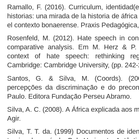
Ramallo, F. (2016). Curriculum, identidad(e
historias: una mirada de la historia de áfric
el contexto bonaerense. Praxis Pedagógica, 
Rosenfeld, M. (2012). Hate speech in const
comparative analysis. Em M. Herz & P.
context of hate speech: rethinking re
Cambridge: Cambridge University, (pp. 242-
Santos, G. & Silva, M. (Coords). (20
percepções da discriminação e do precon
Paulo. Editora Fundação Perseu Abramo.
Silva, A. C. (2008). A África explicada aos m
Agir.
Silva, T. T. da. (1999) Documentos de ide