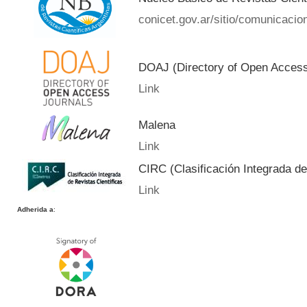
conicet.gov.ar/sitio/comunicacion
DOAJ (Directory of Open Acces
Link
Malena
Link
CIRC (Clasificación Integrada de
Link
Adherida a
: