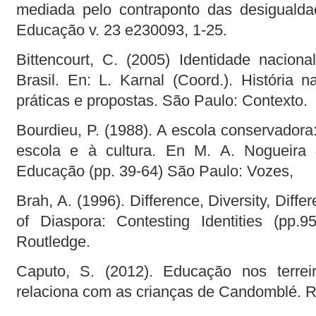
mediada pelo contraponto das desigualdad
Educação v. 23 e230093, 1-25.
Bittencourt, C. (2005) Identidade naciona
Brasil. En: L. Karnal (Coord.). História n
práticas e propostas. São Paulo: Contexto.
Bourdieu, P. (1988). A escola conservadora
escola e à cultura. En M. A. Nogueira 
Educação (pp. 39-64) São Paulo: Vozes,
Brah, A. (1996). Difference, Diversity, Diffe
of Diaspora: Contesting Identities (pp.
Routledge.
Caputo, S. (2012). Educação nos terre
relaciona com as crianças de Candomblé. Ri