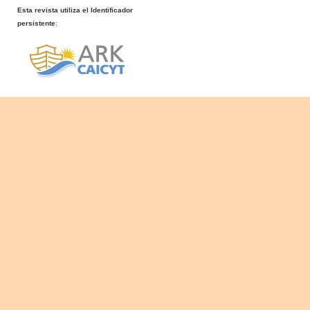
Esta revista utiliza el Identificador
persistente
: