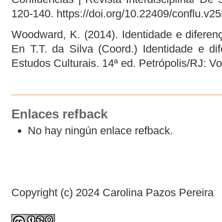
120-140. https://doi.org/10.22409/conflu.v2
Woodward, K. (2014). Identidade e diferenç
En T.T. da Silva (Coord.) Identidade e di
Estudos Culturais. 14ª ed. Petrópolis/RJ: V
Enlaces refback
No hay ningún enlace refback.
Copyright (c) 2024 Carolina Pazos Pereira