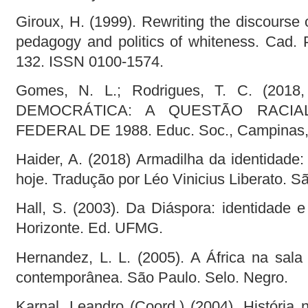
Giroux, H. (1999). Rewriting the discourse o
pedagogy and politics of whiteness. Cad. P
132. ISSN 0100-1574.
Gomes, N. L.; Rodrigues, T. C. (2018
DEMOCRÁTICA: A QUESTÃO RACIA
FEDERAL DE 1988. Educ. Soc., Campinas, v
Haider, A. (2018) Armadilha da identidade:
hoje. Tradução por Léo Vinicius Liberato. S
Hall, S. (2003). Da Diáspora: identidade e
Horizonte. Ed. UFMG.
Hernandez, L. L. (2005). A África na sala 
contemporânea. São Paulo. Selo. Negro.
Karnal, Leandro (Coord.) (2004). História 