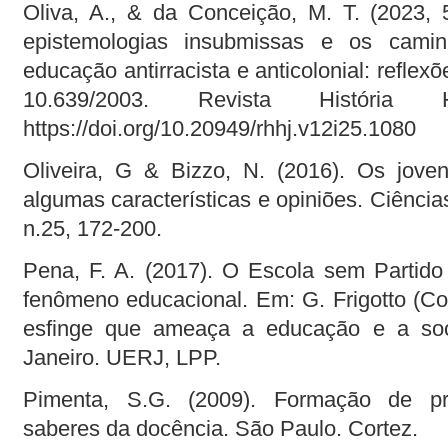
Oliva, A., & da Conceição, M. T. (2023,
epistemologias insubmissas e os cami
educação antirracista e anticolonial: reflex
10.639/2003. Revista História 
https://doi.org/10.20949/rhhj.v12i25.1080
Oliveira, G & Bizzo, N. (2016). Os jovens
algumas características e opiniões. Ciências
n.25, 172-200.
Pena, F. A. (2017). O Escola sem Partido
fenômeno educacional. Em: G. Frigotto (Coo
esfinge que ameaça a educação e a soci
Janeiro. UERJ, LPP.
Pimenta, S.G. (2009). Formação de pro
saberes da docência. São Paulo. Cortez.