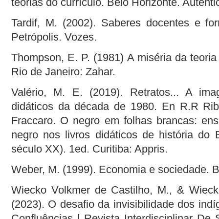
teorias do currículo. Belo Horizonte. Autênti
Tardif, M. (2002). Saberes docentes e for
Petrópolis. Vozes.
Thompson, E. P. (1981) A miséria da teoria
Rio de Janeiro: Zahar.
Valério, M. E. (2019). Retratos... A im
didáticos da década de 1980. En R.R Rib
Fraccaro. O negro em folhas brancas: en
negro nos livros didáticos de história do 
século XX). 1ed. Curitiba: Appris.
Weber, M. (1999). Economia e sociedade. B
Wiecko Volkmer de Castilho, M., & Wieck
(2023). O desafio da invisibilidade dos in
Confluências | Revista Interdisciplinar De S