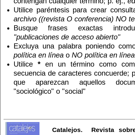
contengan cualquier término; p. ej.,
ed
Utilice paréntesis para crear consul
archivo ((revista O conferencia) NO te
Busque frases exactas introduc
"publicaciones de acceso abierto"
Excluya una palabra poniendo como
política en línea
o
NO política en línea
Utilice
*
en un término como comod
secuencia de caracteres concuerde; p
que aparezcan aquellos docu
"sociológico" o "social"
Catalejos. Revista sobre