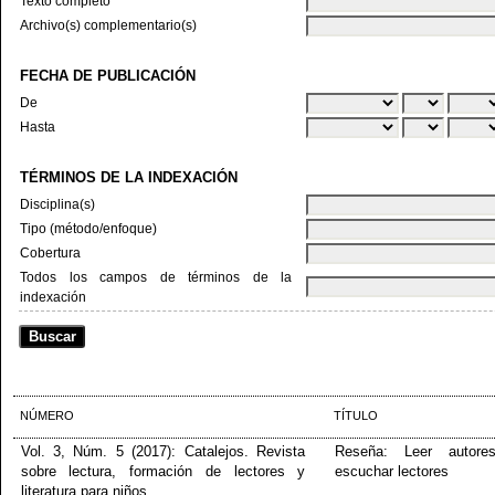
Texto completo
Archivo(s) complementario(s)
FECHA DE PUBLICACIÓN
De
Hasta
TÉRMINOS DE LA INDEXACIÓN
Disciplina(s)
Tipo (método/enfoque)
Cobertura
Todos los campos de términos de la
indexación
NÚMERO
TÍTULO
Vol. 3, Núm. 5 (2017): Catalejos. Revista
Reseña: Leer autore
sobre lectura, formación de lectores y
escuchar lectores
literatura para niños