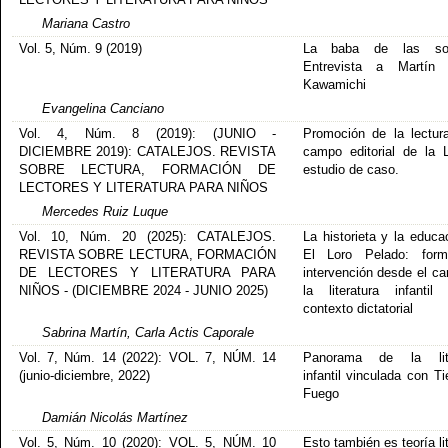
Mariana Castro
Vol. 5, Núm. 9 (2019)
La baba de las so
Entrevista a Martín 
Kawamichi
Evangelina Canciano
Vol. 4, Núm. 8 (2019): (JUNIO -
Promoción de la lectur
DICIEMBRE 2019): CATALEJOS. REVISTA
campo editorial de la 
SOBRE LECTURA, FORMACIÓN DE
estudio de caso.
LECTORES Y LITERATURA PARA NIÑOS
Mercedes Ruiz Luque
Vol. 10, Núm. 20 (2025): CATALEJOS.
La historieta y la educa
REVISTA SOBRE LECTURA, FORMACIÓN
El Loro Pelado: for
DE LECTORES Y LITERATURA PARA
intervención desde el c
NIÑOS - (DICIEMBRE 2024 - JUNIO 2025)
la literatura infanti
contexto dictatorial
Sabrina Martín, Carla Actis Caporale
Vol. 7, Núm. 14 (2022): VOL. 7, NÚM. 14
Panorama de la lite
(junio-diciembre, 2022)
infantil vinculada con Ti
Fuego
Damián Nicolás Martínez
Vol. 5, Núm. 10 (2020): VOL. 5, NÚM. 10
Esto también es teoría lit