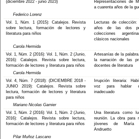
(diciembre 2022 - junio 2023)
Representaciones de M
a cuarenta años de la gu
Federico Lorenz
Vol. 1, Núm. 1 (2015): Catalejos. Revista
Lecturas de colección:
sobre lectura, formación de lectores y
años de las dos pr
literatura para niños
colecciones argenti
clásicos nacionales
Carola Hermida
Vol. 1, Núm. 2 (2016): Vol. 1, Núm. 2 (Junio,
Artesanías de la palabra
2016): Catalejos. Revista sobre lectura,
la narración de las pr
formación de lectores y literatura para niños
docentes de literatura
Carola Hermida
Vol. 4, Núm. 7 (2018): (DICIEMBRE 2018 -
Irrupción literaria: Habi
JUNIO 2019): Catalejos. Revista sobre
voz para hablar 
lectura, formación de lectores y literatura
inadecuado
para niños
Mariano Nicolas Garnier
Vol. 1, Núm. 2 (2016): Vol. 1, Núm. 2 (Junio,
Una literatura como l
2016): Catalejos. Revista sobre lectura,
reunión. La obra para 
formación de lectores y literatura para niños
jóvenes de María 
Andruetto
Pilar Muñoz Lascano