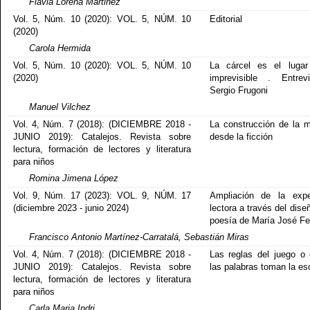
Flavia Lorena Martinez
Vol. 5, Núm. 10 (2020): VOL. 5, NÚM. 10
Editorial
(2020)
Carola Hermida
Vol. 5, Núm. 10 (2020): VOL. 5, NÚM. 10
La cárcel es el lugar
(2020)
imprevisible . Entrev
Sergio Frugoni
Manuel Vilchez
Vol. 4, Núm. 7 (2018): (DICIEMBRE 2018 -
La construcción de la 
JUNIO 2019): Catalejos. Revista sobre
desde la ficción
lectura, formación de lectores y literatura
para niños
Romina Jimena López
Vol. 9, Núm. 17 (2023): VOL. 9, NÚM. 17
Ampliación de la expe
(diciembre 2023 - junio 2024)
lectora a través del dise
poesía de María José Fe
Francisco Antonio Martínez-Carratalá, Sebastián Miras
Vol. 4, Núm. 7 (2018): (DICIEMBRE 2018 -
Las reglas del juego o
JUNIO 2019): Catalejos. Revista sobre
las palabras toman la e
lectura, formación de lectores y literatura
para niños
Carla Maria Indri