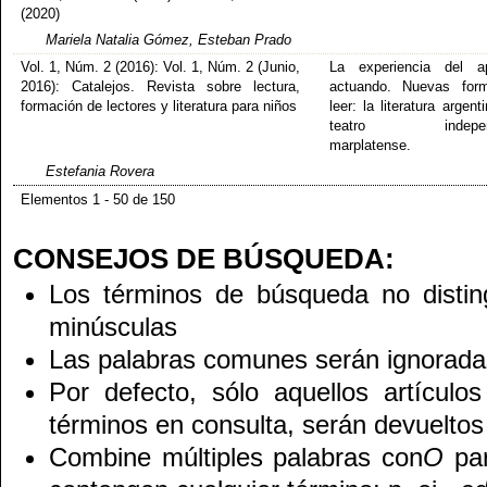
(2020)
Mariela Natalia Gómez, Esteban Prado
Vol. 1, Núm. 2 (2016): Vol. 1, Núm. 2 (Junio,
La experiencia del ap
2016): Catalejos. Revista sobre lectura,
actuando. Nuevas for
formación de lectores y literatura para niños
leer: la literatura argent
teatro independ
marplatense.
Estefania Rovera
Elementos 1 - 50 de 150
CONSEJOS DE BÚSQUEDA:
Los términos de búsqueda no disti
minúsculas
Las palabras comunes serán ignorada
Por defecto, sólo aquellos artículo
términos en consulta, serán devueltos 
Combine múltiples palabras con
O
par