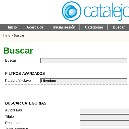
Inicio
Acerca de
Iniciar sesión
Categorías
Buscar
Inicio
>
Buscar
Buscar
Buscar
FILTROS AVANZADOS
Palabra(s) clave
BUSCAR CATEGORÍAS
Autores/as
Título
Resumen